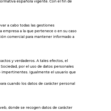
ormativa española vigente. Con el fin de
levar a cabo todas las gestiones
 la empresa a la que pertenece o en su caso
ección comercial para mantener informado a
ctos y verdaderos. A tales efectos, el
a Sociedad, por el uso de datos personales
o impertinentes. Igualmente el usuario que
para cuando los datos de carácter personal
 web, donde se recogen datos de carácter