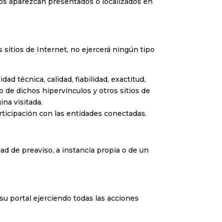
stos aparezcan presentados o localizados en
sitios de Internet, no ejercerá ningún tipo
ad técnica, calidad, fiabilidad, exactitud,
o de dichos hipervínculos y otros sitios de
ina visitada.
rticipación con las entidades conectadas.
dad de preaviso, a instancia propia o de un
su portal ejerciendo todas las acciones