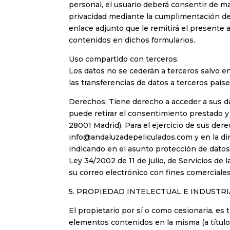
personal, el usuario deberá consentir de ma
privacidad mediante la cumplimentación del
enlace adjunto que le remitirá el presente a
contenidos en dichos formularios.
Uso compartido con terceros:
Los datos no se cederán a terceros salvo en
las transferencias de datos a terceros paíse
Derechos: Tiene derecho a acceder a sus dat
puede retirar el consentimiento prestado y
28001 Madrid). Para el ejercicio de sus de
info@andaluzadepeliculados.com y en la d
indicando en el asunto protección de datos
Ley 34/2002 de 11 de julio, de Servicios de 
su correo electrónico con fines comercial
5. PROPIEDAD INTELECTUAL E INDUSTRI
El propietario por sí o como cesionaria, es 
elementos contenidos en la misma (a título