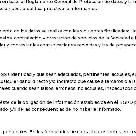
da en base al Reglamento General de Protección de datos y la n
e a nuestra política proactiva le informamos:
miento de los datos se realiza con las siguientes finalidades: L
stos, contratación y prestación de servicios de la Sociedad a
ender y contestar las comunicaciones recibidas y las de prosp
pia identidad y que sean adecuados, pertinentes, actuales, exa
ualquier daño, directo y/o indirecto que cause a terceros o a l
nales cuando sean falsos, erróneos, no actuales, inadecuados 
éste de la obligación de información establecida en el RGPD 
ado, y/o de las consecuencias de no haberle informado.
os personales. En los formularios de contacto existentes en la