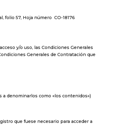
l, folio 57, Hoja número CO-18176
 acceso y/o uso, las Condiciones Generales
 Condiciones Generales de Contratación que
os a denominarlos como «los contenidos»)
egistro que fuese necesario para acceder a