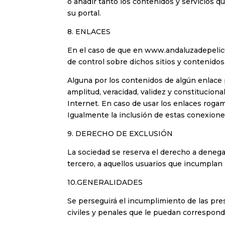
o añadir tanto los contenidos y servicios 
su portal.
8. ENLACES
En el caso de que en www.andaluzadepelicul
de control sobre dichos sitios y contenidos
Alguna por los contenidos de algún enlace pe
amplitud, veracidad, validez y constitucion
Internet. En caso de usar los enlaces rogamo
Igualmente la inclusión de estas conexione
9. DERECHO DE EXCLUSIÓN
La sociedad se reserva el derecho a denegar 
tercero, a aquellos usuarios que incumplan
10.GENERALIDADES
Se perseguirá el incumplimiento de las pres
civiles y penales que le puedan correspon