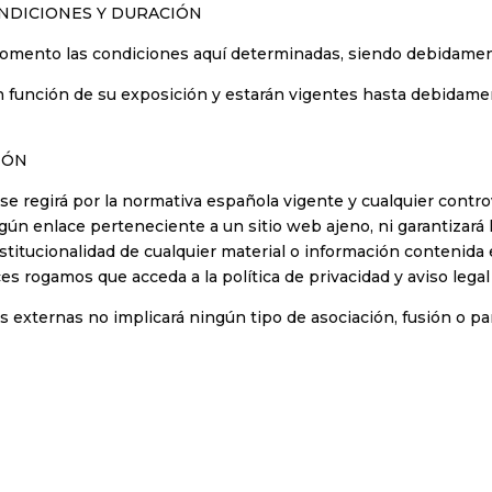
ONDICIONES Y DURACIÓN
momento las condiciones aquí determinadas, siendo debidame
 en función de su exposición y estarán vigentes hasta debidam
IÓN
se regirá por la normativa española vigente y cualquier contro
ún enlace perteneciente a un sitio web ajeno, ni garantizará la 
onstitucionalidad de cualquier material o información contenid
ces rogamos que acceda a la política de privacidad y aviso legal 
s externas no implicará ningún tipo de asociación, fusión o pa