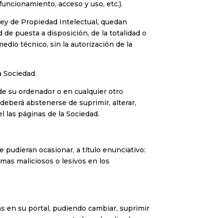
uncionamiento, acceso y uso, etc.).
 Ley de Propiedad Intelectual, quedan
de puesta a disposición, de la totalidad o
dio técnico, sin la autorización de la
a Sociedad.
 de su ordenador o en cualquier otro
deberá abstenerse de suprimir, alterar,
l las páginas de la Sociedad.
 pudieran ocasionar, a título enunciativo:
amas maliciosos o lesivos en los
s en su portal, pudiendo cambiar, suprimir