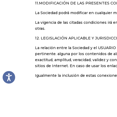
11.MODIFICACIÓN DE LAS PRESENTES C
La Sociedad podrá modificar en cualquier 
La vigencia de las citadas condiciones irá
otras.
12. LEGISLACIÓN APLICABLE Y JURISDICC
La relación entre la Sociedad y el USUARIO 
pertinente. alguna por los contenidos de alg
exactitud, amplitud, veracidad, validez y c
sitios de Internet. En caso de usar los enla
Igualmente la inclusión de estas conexione
Accesibilidad