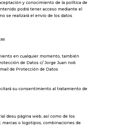
aceptación y conocimiento de la política de
contenido podrá tener acceso mediante el
no se realizará el envío de los datos
tas
atamiento en cualquier momento, también
protección de Datos c/ Jorge Juan no6
email de Protección de Datos
licitará su consentimiento al tratamiento de
trial desu página web, así como de los
s; marcas o logotipos, combinaciones de