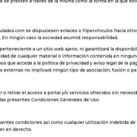
que se presten a través de la misma como la forma en la que é
ados.com se dispusiesen enlaces o hipervínculos hacía otros 
. En ningún caso la sociedad asumirá responsabilidad.
rteneciente a un sitio web ajeno, ni garantizará la disponibilid
alidad de cualquier material o información contenida en ningun
s que acceda a la política de privacidad y aviso legal de la pág
s externas no implicará ningún tipo de asociación, fusión o pa
o retirar el acceso a portal y/o servicios ofrecidos sin necesi
 las presentes Condiciones Generales de Uso.
entes condiciones así como cualquier utilización indebida de 
der en derecho.