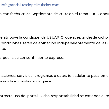
:
info@andaluzadepeliculados.com
ba con fecha 28 de Septiembre de 2002 en el tomo 1610 Genera
 le atribuye la condición de USUARIO, que acepta, desde dicho
as Condiciones serán de aplicación independientemente de las
nto.
 se pedira su consentimiento expreso.
maciones, servicios, programas o datos (en adelante pasarem
a sus licenciantes a los que el
rrecto uso del portal. Dicha responsabilidad se extiende al r