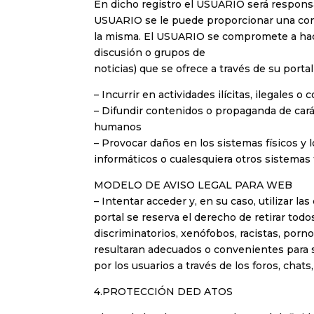
En dicho registro el USUARIO será responsa
USUARIO se le puede proporcionar una cont
la misma. El USUARIO se compromete a hace
discusión o grupos de
noticias) que se ofrece a través de su porta
– Incurrir en actividades ilícitas, ilegales o 
– Difundir contenidos o propaganda de carác
humanos
– Provocar daños en los sistemas físicos y l
informáticos o cualesquiera otros sistemas
MODELO DE AVISO LEGAL PARA WEB
– Intentar acceder y, en su caso, utilizar l
portal se reserva el derecho de retirar tod
discriminatorios, xenófobos, racistas, pornog
resultaran adecuados o convenientes para su
por los usuarios a través de los foros, chats
4.PROTECCIÓN DED ATOS