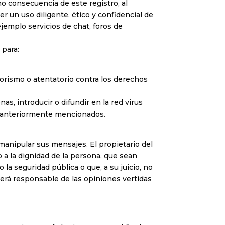
o consecuencia de este registro, al
un uso diligente, ético y confidencial de
emplo servicios de chat, foros de
 para:
rorismo o atentatorio contra los derechos
as, introducir o difundir en la red virus
os anteriormente mencionados.
o manipular sus mensajes. El propietario del
 a la dignidad de la persona, que sean
 la seguridad pública o que, a su juicio, no
será responsable de las opiniones vertidas