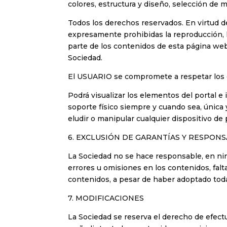
colores, estructura y diseño, selección de 
Todos los derechos reservados. En virtud de
expresamente prohibidas la reproducción, la
parte de los contenidos de esta página web,
Sociedad.
El USUARIO se compromete a respetar los de
Podrá visualizar los elementos del portal e
soporte físico siempre y cuando sea, única 
eludir o manipular cualquier dispositivo de
6. EXCLUSIÓN DE GARANTÍAS Y RESPON
La Sociedad no se hace responsable, en ning
errores u omisiones en los contenidos, falta
contenidos, a pesar de haber adoptado toda
7. MODIFICACIONES
La Sociedad se reserva el derecho de efect