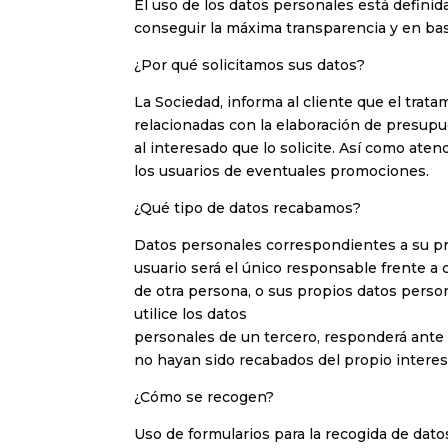
El uso de los datos personales está defini
conseguir la máxima transparencia y en bas
¿Por qué solicitamos sus datos?
La Sociedad, informa al cliente que el trata
relacionadas con la elaboración de presupue
al interesado que lo solicite. Así como at
los usuarios de eventuales promociones.
¿Qué tipo de datos recabamos?
Datos personales correspondientes a su pro
usuario será el único responsable frente a c
de otra persona, o sus propios datos perso
utilice los datos
personales de un tercero, responderá ante 
no hayan sido recabados del propio interes
¿Cómo se recogen?
Uso de formularios para la recogida de dat